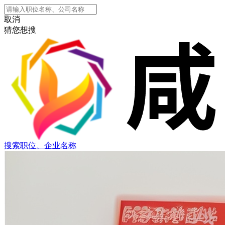
取消
猜您想搜
搜索职位、企业名称