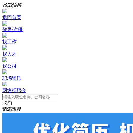
咸阳快聘
返回首页
登录/注册
找工作
找人才
找公司
职场资讯
网络招聘会
取消
猜您想搜