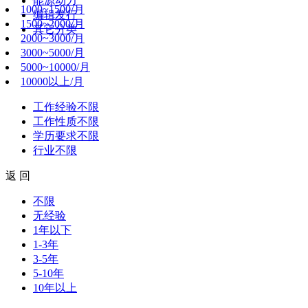
能源动力
1000~1500/月
编辑发行
1500~2000/月
其它分类
2000~3000/月
3000~5000/月
5000~10000/月
10000以上/月
工作经验
不限
工作性质
不限
学历要求
不限
行业
不限
返 回
不限
无经验
1年以下
1-3年
3-5年
5-10年
10年以上