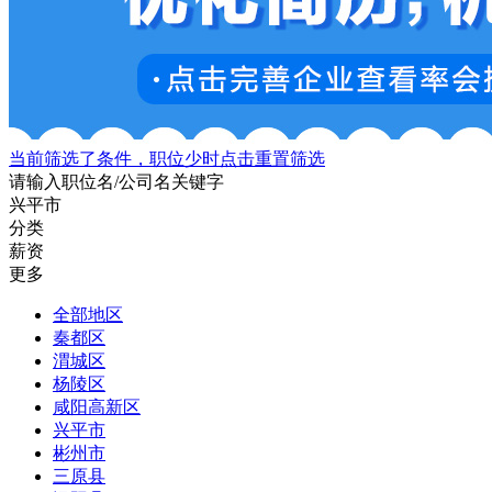
当前筛选了条件，职位少时点击重置筛选
请输入职位名/公司名关键字
兴平市
分类
薪资
更多
全部地区
秦都区
渭城区
杨陵区
咸阳高新区
兴平市
彬州市
三原县