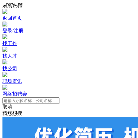
咸阳快聘
返回首页
登录/注册
找工作
找人才
找公司
职场资讯
网络招聘会
取消
猜您想搜