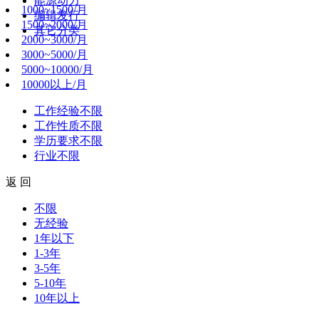
能源动力
1000~1500/月
编辑发行
1500~2000/月
其它分类
2000~3000/月
3000~5000/月
5000~10000/月
10000以上/月
工作经验
不限
工作性质
不限
学历要求
不限
行业
不限
返 回
不限
无经验
1年以下
1-3年
3-5年
5-10年
10年以上