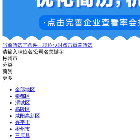
当前筛选了条件，职位少时点击重置筛选
请输入职位名/公司名关键字
彬州市
分类
薪资
更多
全部地区
秦都区
渭城区
杨陵区
咸阳高新区
兴平市
彬州市
三原县