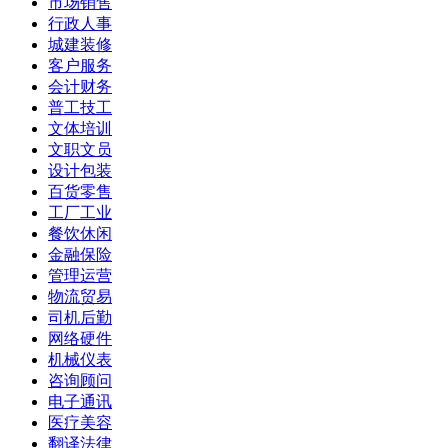
市场销售
行政人事
城建装修
客户服务
会计财务
普工技工
文体培训
文职文员
设计包装
百货零售
工厂工业
餐饮休闲
金融保险
管理运营
物流贸易
司机后勤
网络硬件
机械仪表
咨询顾问
电子通讯
医疗美容
翻译法律