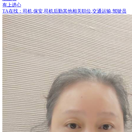
有上进心
TA在找：司机,保安,司机后勤其他相关职位,交通运输,驾驶员