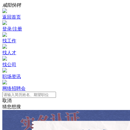
咸阳快聘
返回首页
登录/注册
找工作
找人才
找公司
职场资讯
网络招聘会
取消
猜您想搜