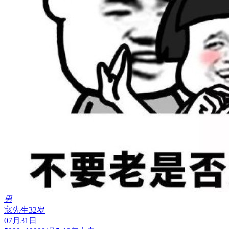
男
寇先生
32岁
07月31日