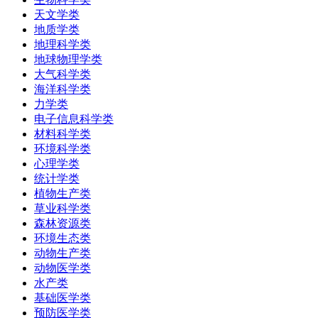
天文学类
地质学类
地理科学类
地球物理学类
大气科学类
海洋科学类
力学类
电子信息科学类
材料科学类
环境科学类
心理学类
统计学类
植物生产类
草业科学类
森林资源类
环境生态类
动物生产类
动物医学类
水产类
基础医学类
预防医学类