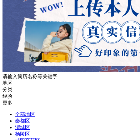
请输入简历名称等关键字
地区
分类
经验
更多
全部地区
秦都区
渭城区
杨陵区