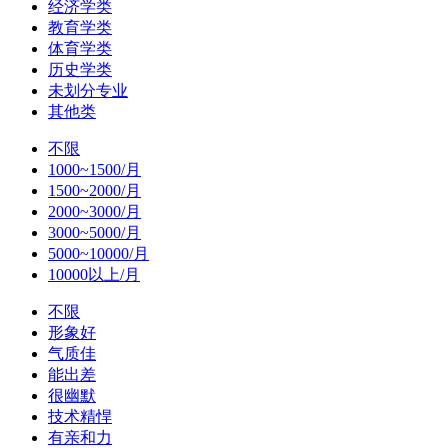
经济学类
教育学类
体育学类
历史学类
未划分专业
其他类
不限
1000~1500/月
1500~2000/月
2000~3000/月
3000~5000/月
5000~10000/月
10000以上/月
不限
形象好
气质佳
能出差
很幽默
技术精悍
有亲和力