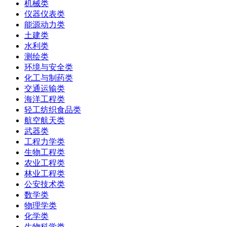
机械类
仪器仪表类
能源动力类
土建类
水利类
测绘类
环境与安全类
化工与制药类
交通运输类
海洋工程类
轻工纺织食品类
航空航天类
武器类
工程力学类
生物工程类
农业工程类
林业工程类
公安技术类
数学类
物理学类
化学类
生物科学类