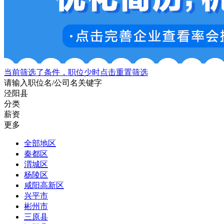
当前筛选了条件，职位少时点击重置筛选
请输入职位名/公司名关键字
泾阳县
分类
薪资
更多
全部地区
秦都区
渭城区
杨陵区
咸阳高新区
兴平市
彬州市
三原县