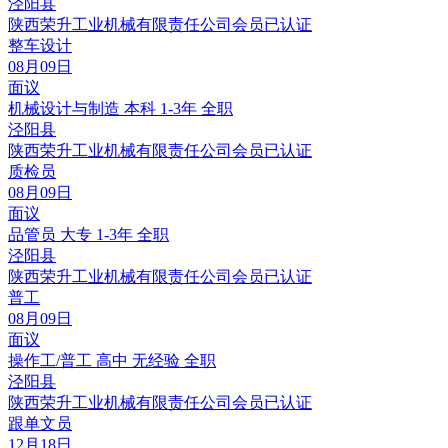
泾阳县
陕西荣升工业机械有限责任公司
会员
已认证
整车设计
08月09日
面议
机械设计与制造
本科
1-3年
全职
泾阳县
陕西荣升工业机械有限责任公司
会员
已认证
质检员
08月09日
面议
品管员
大专
1-3年
全职
泾阳县
陕西荣升工业机械有限责任公司
会员
已认证
普工
08月09日
面议
操作工/普工
高中
无经验
全职
泾阳县
陕西荣升工业机械有限责任公司
会员
已认证
跟单文员
12月18日