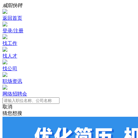
咸阳快聘
返回首页
登录/注册
找工作
找人才
找公司
职场资讯
网络招聘会
取消
猜您想搜