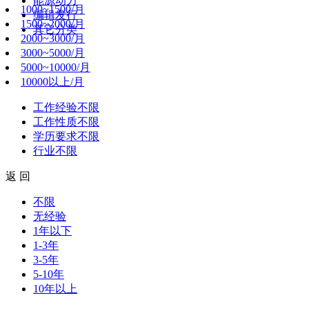
能源动力
1000~1500/月
编辑发行
1500~2000/月
其它分类
2000~3000/月
3000~5000/月
5000~10000/月
10000以上/月
工作经验
不限
工作性质
不限
学历要求
不限
行业
不限
返 回
不限
无经验
1年以下
1-3年
3-5年
5-10年
10年以上