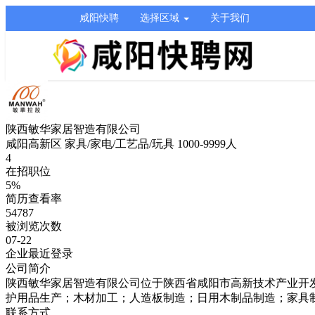
咸阳快聘
选择区域
关于我们
陕西敏华家居智造有限公司
咸阳高新区
家具/家电/工艺品/玩具
1000-9999人
4
在招职位
5%
简历查看率
54787
被浏览次数
07-22
企业最近登录
公司简介
陕西敏华家居智造有限公司位于陕西省咸阳市高新技术产业开发区西
护用品生产；木材加工；人造板制造；日用木制品制造；家具
联系方式