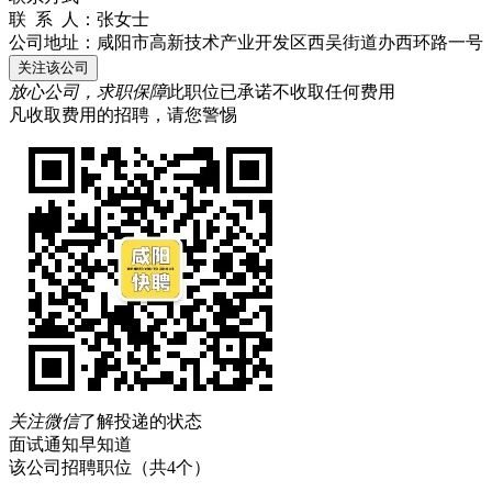
联 系 人：
张女士
公司地址：
咸阳市高新技术产业开发区西吴街道办西环路一号
关注该公司
放心公司，求职保障
此职位已承诺不收取任何费用
凡收取费用的招聘，请您警惕
关注微信
了解投递的状态
面试通知早知道
该公司招聘职位
（共4个）