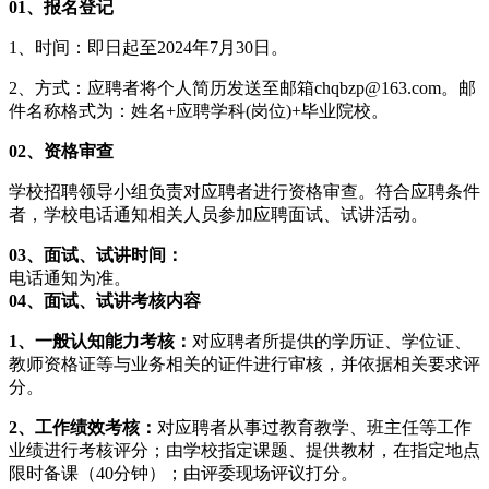
01、
报名登记
1、时间：即日起至2024年7月30日。
2、方式：应聘者将个人简历发送至邮箱chqbzp@163.com。邮
件名称格式为：姓名+应聘学科(岗位)+毕业院校。
02、
资格审查
学校招聘领导小组负责对应聘者进行资格审查。符合应聘条件
者，学校电话通知相关人员参加应聘面试、试讲活动。
03、
面试、试讲时间：
电话通知为准。
0
4、
面试、试讲考核内容
1、一般认知能力考核：
对应聘者所提供的学历证、学位证、
教师资格证等与业务相关的证件进行审核，并依据相关要求评
分。
2、工作绩效考核：
对应聘者从事过教育教学、班主任等工作
业绩进行考核评分；由学校指定课题、提供教材，在指定地点
限时备课（40分钟）；由评委现场评议打分。