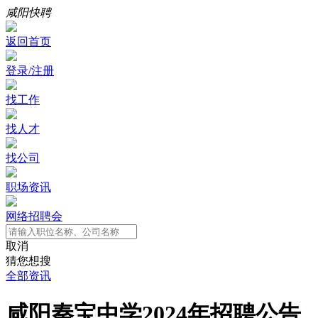
咸阳快聘
返回首页
登录/注册
找工作
找人才
找公司
职场资讯
网络招聘会
取消
猜您想搜
全部资讯
咸阳秦宝中学2024年招聘公告