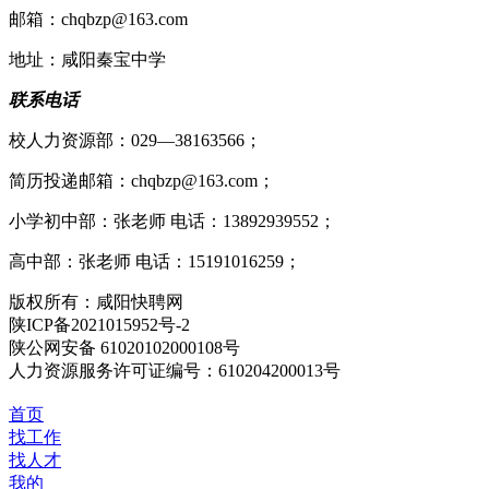
邮箱：chqbzp@163.com
地址：咸阳秦宝中学
联系电话
校人力资源部：029—38163566；
简历投递邮箱：chqbzp@163.com；
小学初中部：张老师 电话：13892939552；
高中部：张老师 电话：15191016259；
版权所有：咸阳快聘网
陕ICP备2021015952号-2
陕公网安备 61020102000108号
人力资源服务许可证编号：610204200013号
首页
找工作
找人才
我的