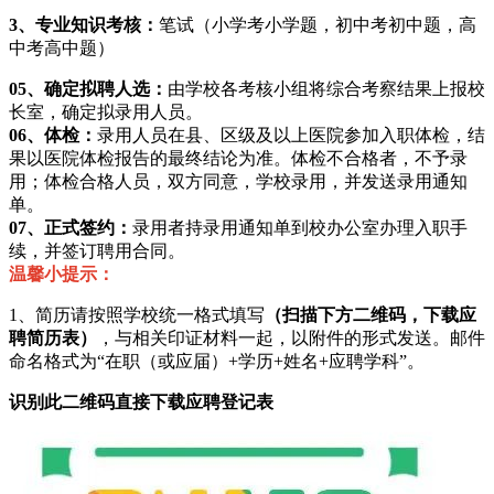
3、专业知识考核：
笔试（小学考小学题，初中考初中题，高
中考高中题）
05、
确定拟聘人选：
由学校各考核小组将综合考察结果上报校
长室，确定拟录用人员。
06、
体检：
录用人员在县、区级及以上医院参加入职体检，结
果以医院体检报告的最终结论为准。体检不合格者，不予录
用；体检合格人员，双方同意，学校录用，并发送录用通知
单。
07、
正式签约：
录用者持录用通知单到校办公室办理入职手
续，并签订聘用合同。
温馨小提示：
1、简历请按照学校统一格式填写
（扫描下方二维码，下载应
聘简历表）
，与相关印证材料一起，以附件的形式发送。邮件
命名格式为“在职（或应届）+学历+姓名+应聘学科”。
识别此二维码直接下载应聘登记表