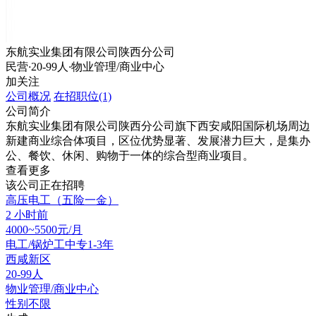
东航实业集团有限公司陕西分公司
民营
·
20-99人
·
物业管理/商业中心
加关注
公司概况
在招职位(1)
公司简介
东航实业集团有限公司陕西分公司旗下西安咸阳国际机场周边
新建商业综合体项目，区位优势显著、发展潜力巨大，是集办
公、餐饮、休闲、购物于一体的综合型商业项目。
查看更多
该公司正在招聘
高压电工（五险一金）
2 小时前
4000~5500元/月
电工/锅炉工
中专
1-3年
西咸新区
20-99人
物业管理/商业中心
性别不限