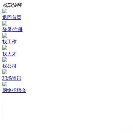
咸阳快聘
返回首页
登录/注册
找工作
找人才
找公司
职场资讯
网络招聘会