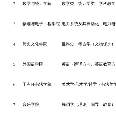
数学与统计学院
数学类、统计学类、学科教学
2
物理与电子工程学院
电力系统及其自动化、电力电
3
历史文化学院
世界史、考古学（文物保护）
4
外国语学院
英语（翻译方向、英语教育方
5
于右任书法学院
美术学/艺术学/哲学（书法美
6
音乐学院
舞蹈学（理论、编导、教育）
7