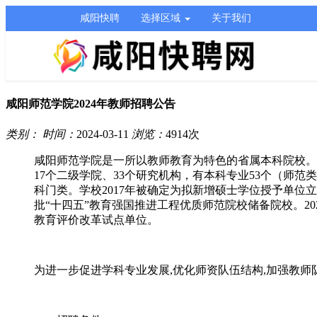
咸阳快聘
选择区域
关于我们
​咸阳师范学院2024年教师招聘公告
类别：
时间：
2024-03-11
浏览：
4914
次
咸阳师范学院是一所以教师教育为特色的省属本科院校。
17个二级学院、33个研究机构，有本科专业53个（师
科门类。学校2017年被确定为拟新增硕士学位授予单位立项
批“十四五”教育强国推进工程优质师范院校储备院校。2
教育评价改革试点单位。
为进一步促进学科专业发展,优化师资队伍结构,加强教