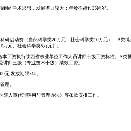
独到的学术思想，发展潜力较大；年龄不超过35周岁。
，科研启动费（自然科学类20万元、社会科学类10万元）；B类博士
10万元、社会科学类5万元）。
基本工资执行陕西省事业单位工作人员讲师十级工资标准。A类
受讲师三级（专业技术十级）绩效工资。
0元,发放期限3年。
管理。
学院人事代理聘用与管理办法》等条款安排工作。