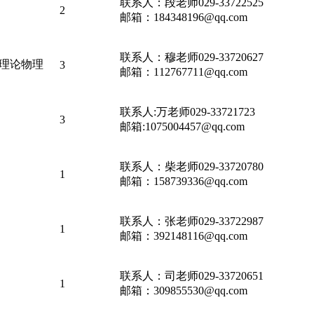
联系人：段老师029-33722525
2
邮箱：184348196@qq.com
联系人：穆老师029-33720627
理论物理
3
邮箱：112767711@qq.com
联系人:万老师029-33721723
3
邮箱:1075004457@qq.com
联系人：柴老师029-33720780
1
邮箱：158739336@qq.com
联系人：张老师029-33722987
1
邮箱：392148116@qq.com
联系人：司老师029-33720651
1
邮箱：309855530@qq.com