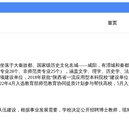
首页
坐落于大秦故都、国家级历史文化名城——咸阳，有渭城和秦都
范类专业28个、非师范类专业25个），涵盖文学、理学、历史学
建设单位，2018年获批“陕西省一流应用型本科院校”建设单位，
022年4月入选教育部师范教育协同提质计划参与帮扶高校，5月
师队伍建设，根据事业发展需要，学校决定公开招聘博士教师，现