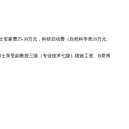
安家费25-30万元，科研启动费（自然科学类20万元、
博士享受副教授三级（专业技术七级）绩效工资、B类博