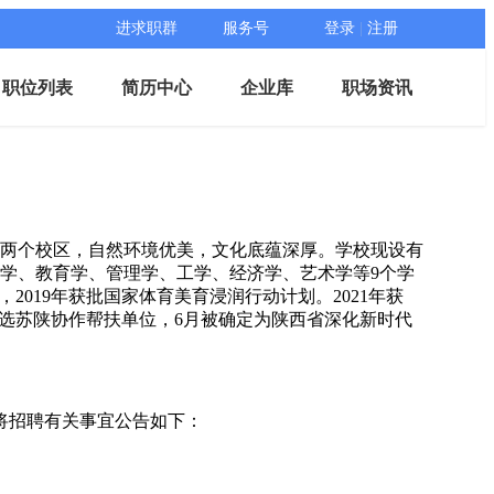
进求职群
服务号
登录
|
注册
职位列表
简历中心
企业库
职场资讯
两个校区，自然环境优美，文化底蕴深厚。学校现设有
、法学、教育学、管理学、工学、经济学、艺术学等9个学
2019年获批国家体育美育浸润行动计划。2021年获
入选苏陕协作帮扶单位，6月被确定为陕西省深化新时代
将招聘有关事宜公告如下：