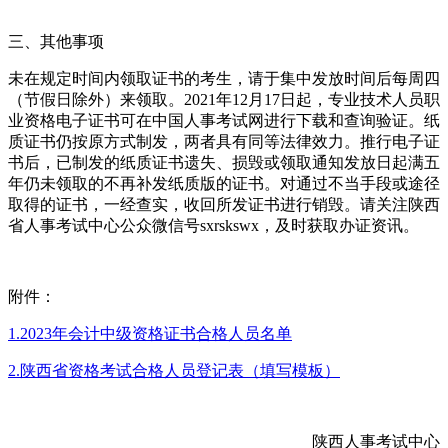
三、其他事项
未在规定时间内领取证书的考生，请于集中发放时间后每周四
（节假日除外）来领取。2021年12月17日起，专业技术人员职
业资格电子证书可在中国人事考试网进行下载和查询验证。纸
质证书仍按原方式制发，两者具有同等法律效力。推行电子证
书后，已制发的纸质证书遗失、损毁或领取通知发放日起满五
年仍未领取的不再补发纸质版的证书。对通过不当手段或途径
取得的证书，一经查实，收回所发证书进行销毁。请关注陕西
省人事考试中心公众微信号sxrskswx，及时获取办证资讯。
附件：
1.2023年会计中级资格证书合格人员名单
2.陕西省资格考试合格人员登记表（填写模板）
陕西人事考试中心