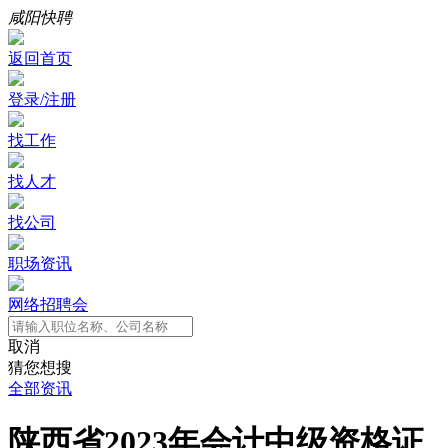
咸阳快聘
返回首页
登录/注册
找工作
找人才
找公司
职场资讯
网络招聘会
取消
猜您想搜
全部资讯
陕西省2023年会计中级资格证