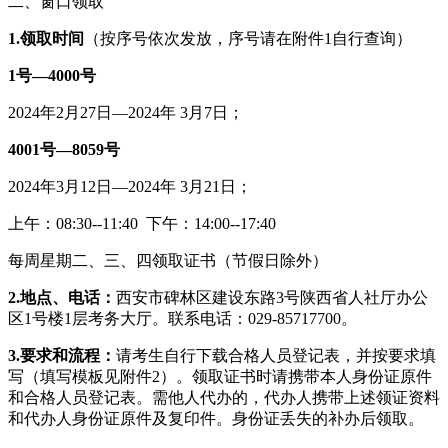
二、窗口领取
1.领取时间
（按序号依次发放，序号请在附件1自行查询）
1号—4000号
2024年2月27日—2024年 3月7日；
4001号—8059号
2024年3月12日—2024年 3月21日；
上午：08:30--11:40 下午：14:00--17:40
每周星期二、三、四领取证书（节假日除外）
2.地点、电话：
西安市碑林区建设东路3号陕西省人社厅办公
区1号楼1层考务大厅。联系电话：029-85717700。
3.要求和流程：
请考生自行下载合格人员登记表，并按要求填
写（填写模板见附件2）。领取证书时请携带本人身份证原件
和合格人员登记表。需他人代办的，代办人携带上述领证资料
和代办人身份证原件及复印件。身份证丢失的补办后领取。