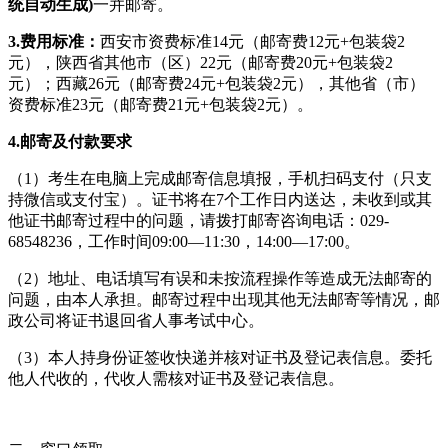
统自动生成)
一并邮寄。
3.费用标准：
西安市资费标准14元（邮寄费12元+包装袋2
元），陕西省其他市（区）22元（邮寄费20元+包装袋2
元）；西藏26元（邮寄费24元+包装袋2元），其他省（市）
资费标准23元（邮寄费21元+包装袋2元）。
4.邮寄及付款要求
（1）考生在电脑上完成邮寄信息填报，手机扫码支付（只支
持微信或支付宝）。证书将在7个工作日内送达，未收到或其
他证书邮寄过程中的问题，请拨打邮寄咨询电话：029-
68548236，工作时间09:00—11:30，14:00—17:00。
（2）地址、电话填写有误和未按流程操作等造成无法邮寄的
问题，由本人承担。邮寄过程中出现其他无法邮寄等情况，邮
政公司将证书退回省人事考试中心。
（3）本人持身份证签收快递并核对证书及登记表信息。委托
他人代收的，代收人需核对证书及登记表信息。