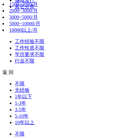
编辑发行
1500~2000/月
其它分类
2000~3000/月
3000~5000/月
5000~10000/月
10000以上/月
工作经验
不限
工作性质
不限
学历要求
不限
行业
不限
返 回
不限
无经验
1年以下
1-3年
3-5年
5-10年
10年以上
不限