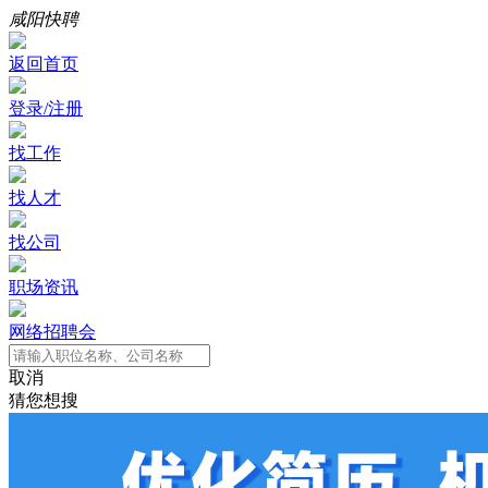
咸阳快聘
返回首页
登录/注册
找工作
找人才
找公司
职场资讯
网络招聘会
取消
猜您想搜