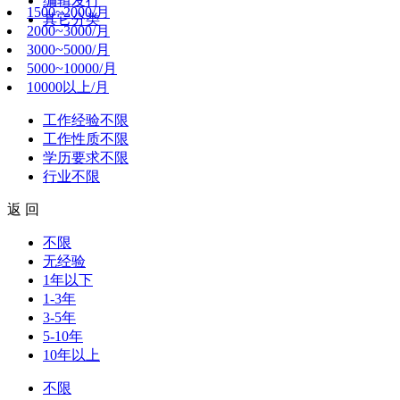
编辑发行
1500~2000/月
其它分类
2000~3000/月
3000~5000/月
5000~10000/月
10000以上/月
工作经验
不限
工作性质
不限
学历要求
不限
行业
不限
返 回
不限
无经验
1年以下
1-3年
3-5年
5-10年
10年以上
不限