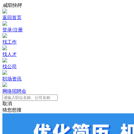
咸阳快聘
返回首页
登录/注册
找工作
找人才
找公司
职场资讯
网络招聘会
取消
猜您想搜