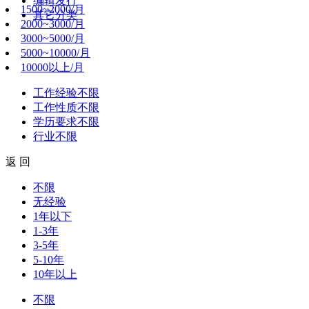
编辑发行
1500~2000/月
其它分类
2000~3000/月
3000~5000/月
5000~10000/月
10000以上/月
工作经验
不限
工作性质
不限
学历要求
不限
行业
不限
返 回
不限
无经验
1年以下
1-3年
3-5年
5-10年
10年以上
不限