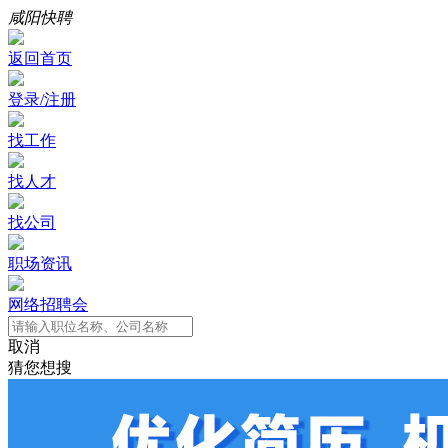
咸阳快聘
返回首页
登录/注册
找工作
找人才
找公司
职场资讯
网络招聘会
取消
猜您想搜