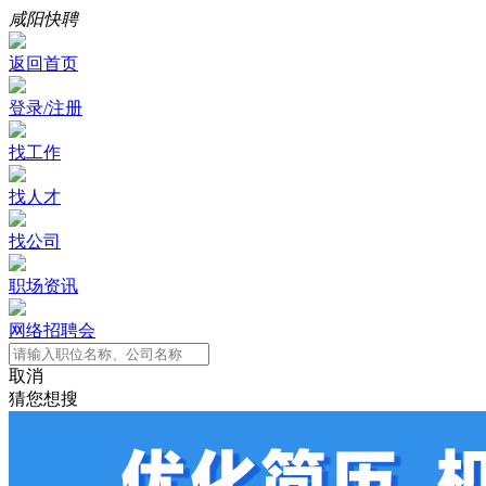
咸阳快聘
返回首页
登录/注册
找工作
找人才
找公司
职场资讯
网络招聘会
取消
猜您想搜