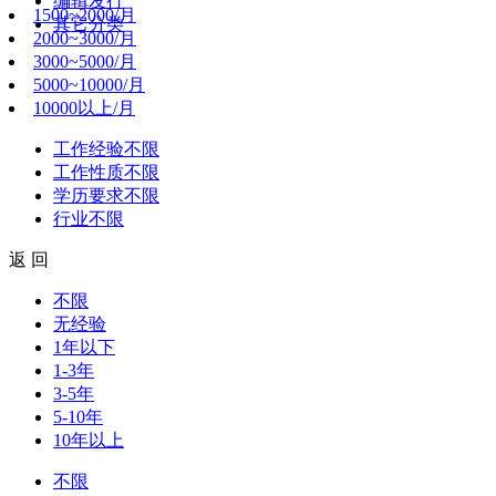
编辑发行
1500~2000/月
其它分类
2000~3000/月
3000~5000/月
5000~10000/月
10000以上/月
工作经验
不限
工作性质
不限
学历要求
不限
行业
不限
返 回
不限
无经验
1年以下
1-3年
3-5年
5-10年
10年以上
不限