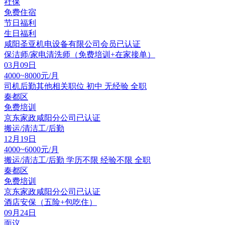
社保
免费住宿
节日福利
生日福利
咸阳圣亚机电设备有限公司
会员
已认证
保洁师/家电清洗师（免费培训+在家接单）
03月09日
4000~8000元/月
司机后勤其他相关职位
初中
无经验
全职
秦都区
免费培训
京东家政咸阳分公司
已认证
搬运/清洁工/后勤
12月19日
4000~6000元/月
搬运/清洁工/后勤
学历不限
经验不限
全职
秦都区
免费培训
京东家政咸阳分公司
已认证
酒店安保（五险+包吃住）
09月24日
面议