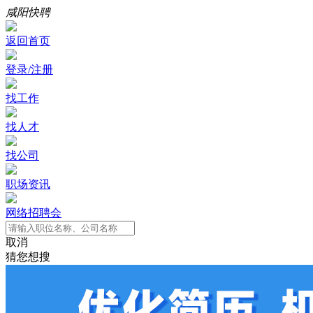
咸阳快聘
返回首页
登录/注册
找工作
找人才
找公司
职场资讯
网络招聘会
取消
猜您想搜