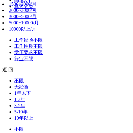
编辑发行
1500~2000/月
其它分类
2000~3000/月
3000~5000/月
5000~10000/月
10000以上/月
工作经验
不限
工作性质
不限
学历要求
不限
行业
不限
返 回
不限
无经验
1年以下
1-3年
3-5年
5-10年
10年以上
不限