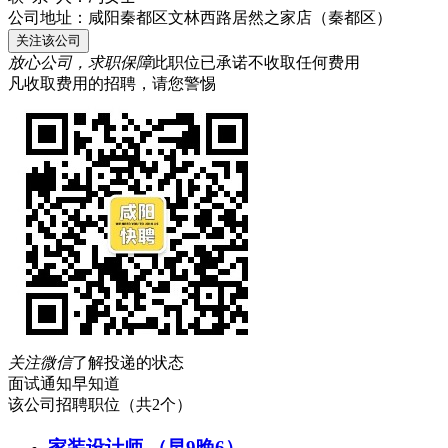
公司地址：
咸阳秦都区文林西路居然之家店（秦都区）
关注该公司
放心公司，求职保障
此职位已承诺不收取任何费用
凡收取费用的招聘，请您警惕
关注微信
了解投递的状态
面试通知早知道
该公司招聘职位
（共2个）
家装设计师 （早9晚6）