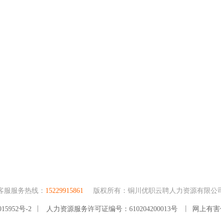
客服服务热线：
15229915861
版权所有：铜川优职云聘人力资源有限公
15952号-2
丨
人力资源服务许可证编号：610204200013号
丨
网上有害