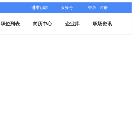
进求职群
服务号
登录
|
注册
职位列表
简历中心
企业库
职场资讯