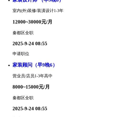
室内(外)装修/装潢设计
1-3年
12000~30000元/月
秦都区
全职
2025-9-24 08:55
申请职位
家装顾问（早9晚6）
营业员/店员
1-3年
高中
8000~15000元/月
秦都区
全职
2025-9-24 08:55