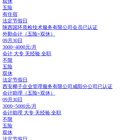
双休
五险
有住宿
法定节假日
陕西国环质检技术服务有限公司
会员
已认证
外勤会计（五险+双休）
09月30日
3000~4000元/月
会计
大专
无经验
全职
不限
五险
双休
法定节假日
西安椰子企业管理服务有限公司咸阳分公司
已认证
会计助理（五险+双休）
09月30日
3000~5000元/月
会计助理
大专
无经验
全职
不限
五险
双休
法定节假日