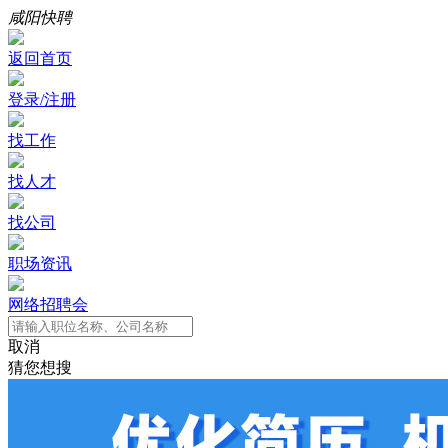
咸阳快聘
返回首页
登录/注册
找工作
找人才
找公司
职场资讯
网络招聘会
取消
猜您想搜