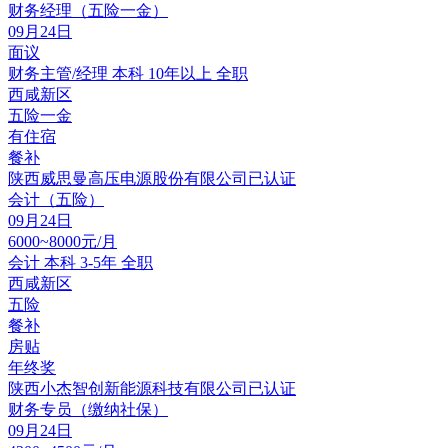
财务经理（五险一金）
09月24日
面议
财务主管/经理
本科
10年以上
全职
西咸新区
五险一金
有住宿
餐补
陕西威思曼高压电源股份有限公司
已认证
会计（五险）
09月24日
6000~8000元/月
会计
本科
3-5年
全职
西咸新区
五险
餐补
房贴
年终奖
陕西小杰智创新能源科技有限公司
已认证
财务专员（缴纳社保）
09月24日