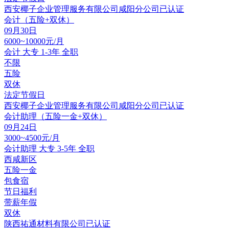
西安椰子企业管理服务有限公司咸阳分公司
已认证
会计（五险+双休）
09月30日
6000~10000元/月
会计
大专
1-3年
全职
不限
五险
双休
法定节假日
西安椰子企业管理服务有限公司咸阳分公司
已认证
会计助理（五险一金+双休）
09月24日
3000~4500元/月
会计助理
大专
3-5年
全职
西咸新区
五险一金
包食宿
节日福利
带薪年假
双休
陕西祐通材料有限公司
已认证