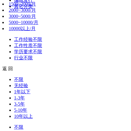
编辑发行
1500~2000/月
其它分类
2000~3000/月
3000~5000/月
5000~10000/月
10000以上/月
工作经验
不限
工作性质
不限
学历要求
不限
行业
不限
返 回
不限
无经验
1年以下
1-3年
3-5年
5-10年
10年以上
不限