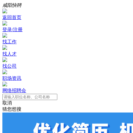
咸阳快聘
返回首页
登录/注册
找工作
找人才
找公司
职场资讯
网络招聘会
取消
猜您想搜