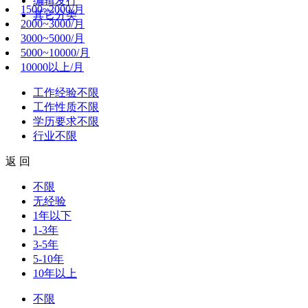
编辑发行
1500~2000/月
其它分类
2000~3000/月
3000~5000/月
5000~10000/月
10000以上/月
工作经验
不限
工作性质
不限
学历要求
不限
行业
不限
返 回
不限
无经验
1年以下
1-3年
3-5年
5-10年
10年以上
不限