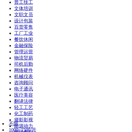
普工技工
文体培训
文职文员
设计包装
百货零售
工厂工业
餐饮休闲
金融保险
管理运营
物流贸易
司机后勤
网络硬件
机械仪表
咨询顾问
电子通讯
医疗美容
翻译法律
轻工工艺
化工制药
摄影影视
不限
能源动力
1000~1500/月