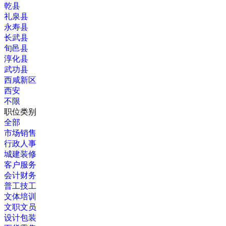
乾县
礼泉县
永寿县
长武县
旬邑县
淳化县
武功县
西咸新区
西安
不限
职位类别
全部
市场销售
行政人事
城建装修
客户服务
会计财务
普工技工
文体培训
文职文员
设计包装