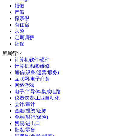
婚假
产假
探亲假
有住宿
六险
定期调薪
社保
所属行业
计算机软件/硬件
计算机系统/维修
通信(设备/运营/服务)
互联网/电子商务
网络游戏
电子/半导体/集成电路
仪器仪表/工业自动化
会计/审计
金融(投资/证券
金融(银行/保险)
贸易/进出口
批发/零售