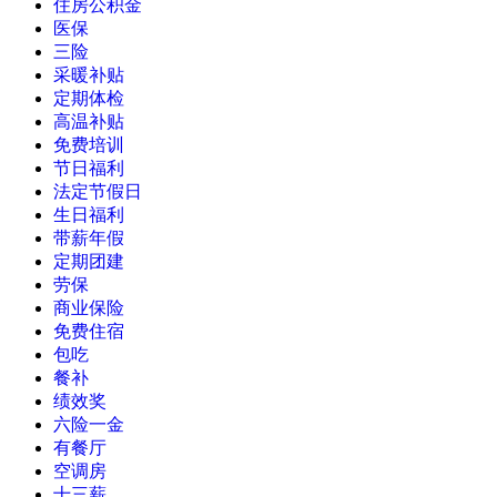
住房公积金
医保
三险
采暖补贴
定期体检
高温补贴
免费培训
节日福利
法定节假日
生日福利
带薪年假
定期团建
劳保
商业保险
免费住宿
包吃
餐补
绩效奖
六险一金
有餐厅
空调房
十三薪