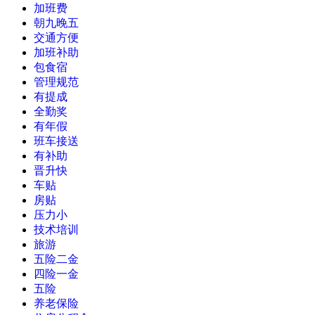
加班费
朝九晚五
交通方便
加班补助
包食宿
管理规范
有提成
全勤奖
有年假
班车接送
有补助
晋升快
车贴
房贴
压力小
技术培训
旅游
五险二金
四险一金
五险
养老保险