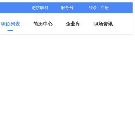
进求职群
服务号
登录
|
注册
职位列表
简历中心
企业库
职场资讯