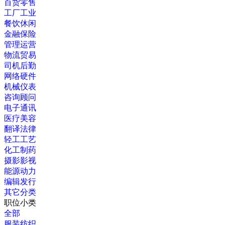
百货零售
工厂工业
餐饮休闲
金融保险
管理运营
物流贸易
司机后勤
网络硬件
机械仪表
咨询顾问
电子通讯
医疗美容
翻译法律
轻工工艺
化工制药
摄影影视
能源动力
编辑发行
其它分类
职位小类
全部
服装纺织