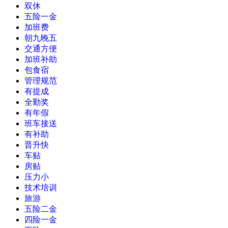
双休
五险一金
加班费
朝九晚五
交通方便
加班补助
包食宿
管理规范
有提成
全勤奖
有年假
班车接送
有补助
晋升快
车贴
房贴
压力小
技术培训
旅游
五险二金
四险一金