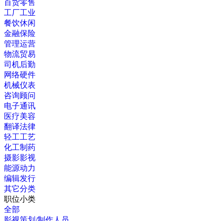
百货零售
工厂工业
餐饮休闲
金融保险
管理运营
物流贸易
司机后勤
网络硬件
机械仪表
咨询顾问
电子通讯
医疗美容
翻译法律
轻工工艺
化工制药
摄影影视
能源动力
编辑发行
其它分类
职位小类
全部
影视策划/制作人员