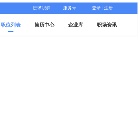
进求职群
服务号
登录
|
注册
职位列表
简历中心
企业库
职场资讯