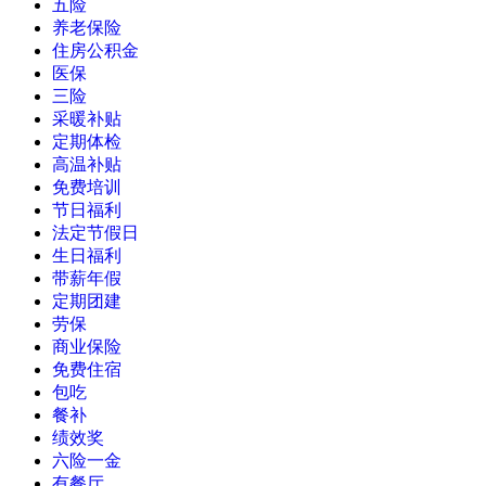
五险
养老保险
住房公积金
医保
三险
采暖补贴
定期体检
高温补贴
免费培训
节日福利
法定节假日
生日福利
带薪年假
定期团建
劳保
商业保险
免费住宿
包吃
餐补
绩效奖
六险一金
有餐厅