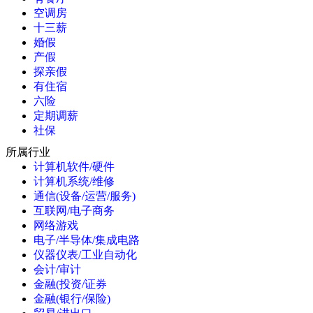
空调房
十三薪
婚假
产假
探亲假
有住宿
六险
定期调薪
社保
所属行业
计算机软件/硬件
计算机系统/维修
通信(设备/运营/服务)
互联网/电子商务
网络游戏
电子/半导体/集成电路
仪器仪表/工业自动化
会计/审计
金融(投资/证券
金融(银行/保险)