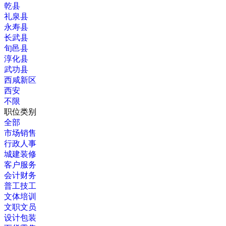
乾县
礼泉县
永寿县
长武县
旬邑县
淳化县
武功县
西咸新区
西安
不限
职位类别
全部
市场销售
行政人事
城建装修
客户服务
会计财务
普工技工
文体培训
文职文员
设计包装