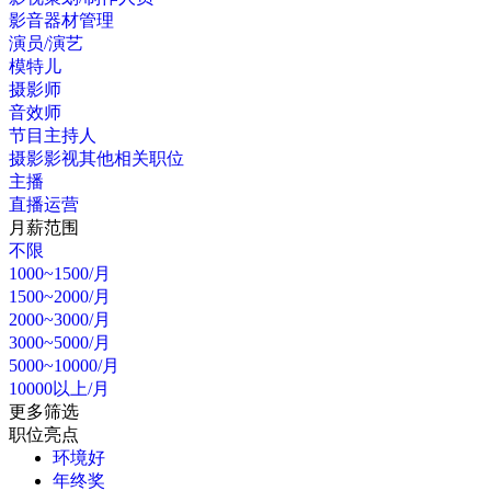
影音器材管理
演员/演艺
模特儿
摄影师
音效师
节目主持人
摄影影视其他相关职位
主播
直播运营
月薪范围
不限
1000~1500/月
1500~2000/月
2000~3000/月
3000~5000/月
5000~10000/月
10000以上/月
更多筛选
职位亮点
环境好
年终奖