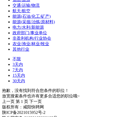
交通/运输/物流
航天/航空
能源(石油/化工/矿产)
能源(采掘/冶炼/原材料)
电力/水利/新能源
政府部门/事业单位
非盈利机构/行业协会
农业/渔业/林业/牧业
其他行业
不限
3天内
7天内
15天内
30天内
抱歉，没有找到符合您条件的职位！
放宽搜索条件也许有更多合适您的职位哦~
上一页
第 1 页
下一页
版权所有：咸阳快聘网
陕ICP备2021015952号-2