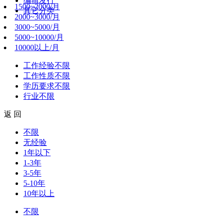
编辑发行
1500~2000/月
其它分类
2000~3000/月
3000~5000/月
5000~10000/月
10000以上/月
工作经验
不限
工作性质
不限
学历要求
不限
行业
不限
返 回
不限
无经验
1年以下
1-3年
3-5年
5-10年
10年以上
不限