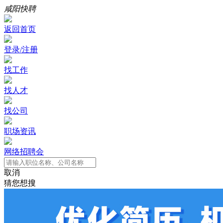
咸阳快聘
返回首页
登录/注册
找工作
找人才
找公司
职场资讯
网络招聘会
取消
猜您想搜