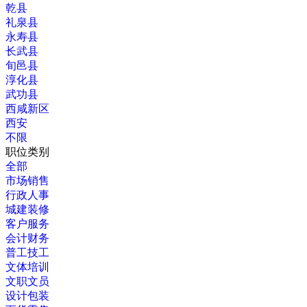
乾县
礼泉县
永寿县
长武县
旬邑县
淳化县
武功县
西咸新区
西安
不限
职位类别
全部
市场销售
行政人事
城建装修
客户服务
会计财务
普工技工
文体培训
文职文员
设计包装