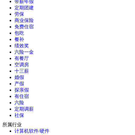
带薪年假
定期团建
劳保
商业保险
免费住宿
包吃
餐补
绩效奖
六险一金
有餐厅
空调房
十三薪
婚假
产假
探亲假
有住宿
六险
定期调薪
社保
所属行业
计算机软件/硬件