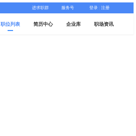
进求职群
服务号
登录
|
注册
职位列表
简历中心
企业库
职场资讯