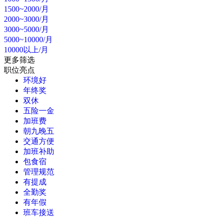
1500~2000/月
2000~3000/月
3000~5000/月
5000~10000/月
10000以上/月
更多筛选
职位亮点
环境好
年终奖
双休
五险一金
加班费
朝九晚五
交通方便
加班补助
包食宿
管理规范
有提成
全勤奖
有年假
班车接送