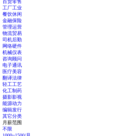
百货零售
工厂工业
餐饮休闲
金融保险
管理运营
物流贸易
司机后勤
网络硬件
机械仪表
咨询顾问
电子通讯
医疗美容
翻译法律
轻工工艺
化工制药
摄影影视
能源动力
编辑发行
其它分类
月薪范围
不限
1000~1500/月