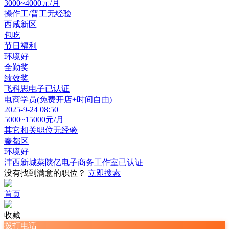
3000~4000元/月
操作工/普工
无经验
西咸新区
包吃
节日福利
环境好
全勤奖
绩效奖
飞科思电子
已认证
电商学员(免费开店+时间自由)
2025-9-24 08:50
5000~15000元/月
其它相关职位
无经验
秦都区
环境好
沣西新城菜陕亿电子商务工作室
已认证
没有找到满意的职位？
立即搜索
首页
收藏
拨打电话