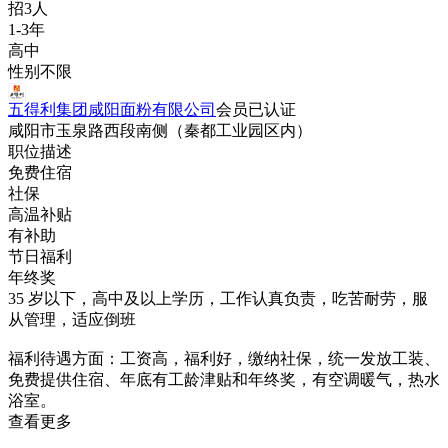
招3人
1-3年
高中
性别不限
五得利集团咸阳面粉有限公司
会员
已认证
咸阳市玉泉路西段南侧（秦都工业园区内）
职位描述
免费住宿
社保
高温补贴
有补助
节日福利
年终奖
35 岁以下，高中及以上学历，工作认真负责，吃苦耐劳，服
从管理，适应倒班
福利待遇方面：工资高，福利好，缴纳社保，统一发放工装、
免费提供住宿、年底有工龄津贴和年终奖，有空调暖气，热水
浴室。
查看更多