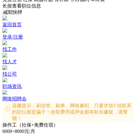
长按查看职位信息
咸阳快聘
返回首页
登录/注册
找工作
找人才
找公司
职场资讯
网络招聘会
温馨提示：刷信誉、刷单、网络兼职、只要求加V信联系
的职位都是骗子！收取费用或押金都有欺诈嫌疑，请警
惕！
操作工（社保+免费住宿）
6000~8000元/月