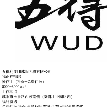
五得利集团咸阳面粉有限公司
我正在招聘
操作工（社保+免费住宿）
6000~8000元/月
工作地点
咸阳市玉泉路西段南侧（秦都工业园区内）
福利待遇
免费住宿
社保
高温补贴
有补助
节日福利
年终奖