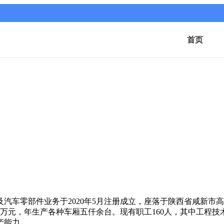
首页
汽车零部件业务于2020年5月注册成立，座落于陕西省咸新市
0万元，年生产各种车厢五仟余台。现有职工160人，其中工程技
产能力。