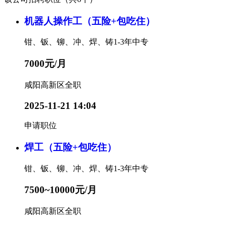
机器人操作工（五险+包吃住）
钳、钣、铆、冲、焊、铸
1-3年
中专
7000元/月
咸阳高新区
全职
2025-11-21 14:04
申请职位
焊工（五险+包吃住）
钳、钣、铆、冲、焊、铸
1-3年
中专
7500~10000元/月
咸阳高新区
全职