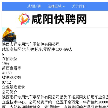
咸阳快聘
选择区域
关于我们
陕西宏祥专用汽车零部件有限公司
咸阳高新区
汽车/摩托车/零配件
100-499人
6
在招职位
19%
简历查看率
41150
被浏览次数
07-12
企业最近登录
公司简介
陕西宏祥专用汽车零部件有限公司是为了拓展同力矿用车业务及
企业技术中心。公司总资产约一亿五千余万元，年产值约2000
厚，内部各项制度健全，管理到位，有着较强的产品研发和生