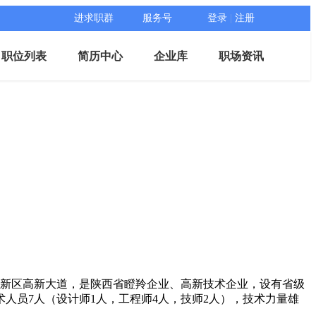
进求职群
服务号
登录
|
注册
职位列表
简历中心
企业库
职场资讯
高新区高新大道，是陕西省瞪羚企业、高新技术企业，设有省级
术人员7人（设计师1人，工程师4人，技师2人），技术力量雄