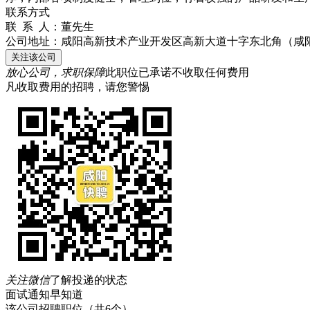
联系方式
联 系 人：
董先生
公司地址：
咸阳高新技术产业开发区高新大道十字东北角（咸
关注该公司
放心公司，求职保障
此职位已承诺不收取任何费用
凡收取费用的招聘，请您警惕
关注微信
了解投递的状态
面试通知早知道
该公司招聘职位
（共6个）