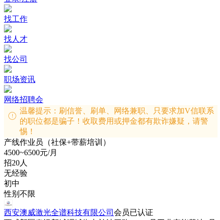
找工作
找人才
找公司
职场资讯
网络招聘会
温馨提示：刷信誉、刷单、网络兼职、只要求加V信联系
的职位都是骗子！收取费用或押金都有欺诈嫌疑，请警
惕！
产线作业员（社保+带薪培训）
4500~6500元/月
招20人
无经验
初中
性别不限
西安澳威激光全谱科技有限公司
会员
已认证