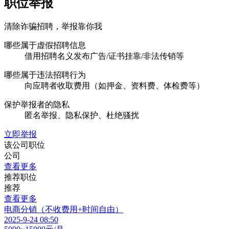
职位举报
清除诈骗招聘，举报靠你我
哪些属于虚假招聘信息
借用招聘名义发布广告/证书挂靠/非法传销等
哪些属于违法招聘行为
向应聘者收取费用（如押金、资料费、体检费等）
保护举报者的隐私
匿名举报、隐私保护、杜绝骚扰
立即举报
该公司职位
公司
查看更多
推荐职位
推荐
查看更多
电商分销（不收费用+时间自由）
2025-9-24 08:50