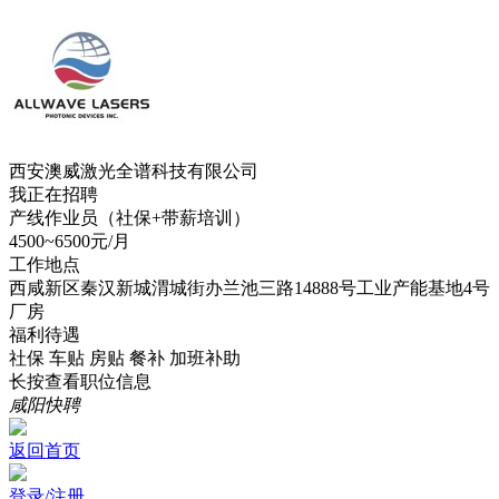
西安澳威激光全谱科技有限公司
我正在招聘
产线作业员（社保+带薪培训）
4500~6500元/月
工作地点
西咸新区秦汉新城渭城街办兰池三路14888号工业产能基地4号
厂房
福利待遇
社保
车贴
房贴
餐补
加班补助
长按查看职位信息
咸阳快聘
返回首页
登录/注册