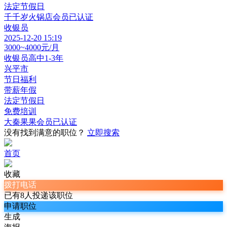
法定节假日
千千岁火锅店
会员
已认证
收银员
2025-12-20 15:19
3000~4000元/月
收银员
高中
1-3年
兴平市
节日福利
带薪年假
法定节假日
免费培训
大秦果果
会员
已认证
没有找到满意的职位？
立即搜索
首页
收藏
拨打电话
已有8人投递该职位
申请职位
生成