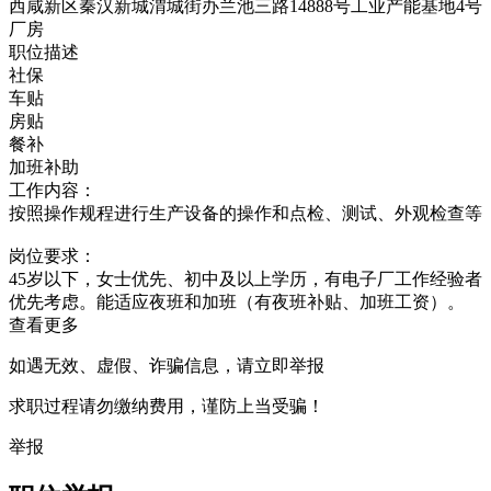
西咸新区秦汉新城渭城街办兰池三路14888号工业产能基地4号
厂房
职位描述
社保
车贴
房贴
餐补
加班补助
工作内容：
按照操作规程进行生产设备的操作和点检、测试、外观检查等
岗位要求：
45岁以下，女士优先、初中及以上学历，有电子厂工作经验者
优先考虑。能适应夜班和加班（有夜班补贴、加班工资）。
查看更多
如遇无效、虚假、诈骗信息，请立即举报
求职过程请勿缴纳费用，谨防上当受骗！
举报