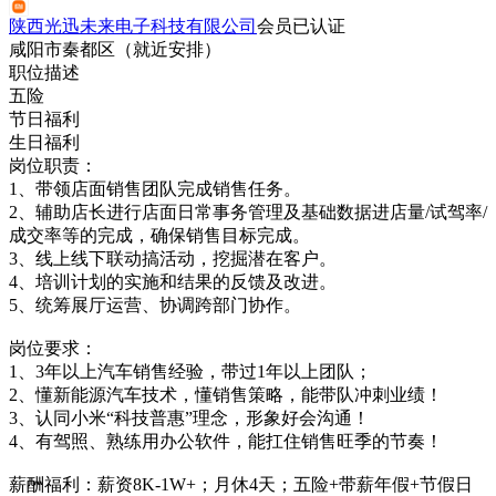
陕西光迅未来电子科技有限公司
会员
已认证
咸阳市秦都区（就近安排）
职位描述
五险
节日福利
生日福利
岗位职责：
1、带领店面销售团队完成销售任务。
2、辅助店长进行店面日常事务管理及基础数据进店量/试驾率/
成交率等的完成，确保销售目标完成。
3、线上线下联动搞活动，挖掘潜在客户。
4、培训计划的实施和结果的反馈及改进。
5、统筹展厅运营、协调跨部门协作。
岗位要求：
1、3年以上汽车销售经验，带过1年以上团队；
2、懂新能源汽车技术，懂销售策略，能带队冲刺业绩！
3、认同小米“科技普惠”理念，形象好会沟通！
4、有驾照、熟练用办公软件，能扛住销售旺季的节奏！
薪酬福利：薪资8K-1W+；月休4天；五险+带薪年假+节假日