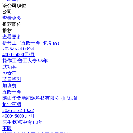
该公司职位
公司
查看更多
推荐职位
推荐
查看更多
折弯工（五险一金+包食宿）
2025-9-24 08:34
4000~6000元/月
操作工/普工
大专
3-5年
武功县
包食宿
节日福利
加班费
五险一金
陕西华奕新能源科技有限公司
已认证
执业药师
2026-2-22 10:22
4000~6000元/月
医生/医师
中专
1-3年
不限