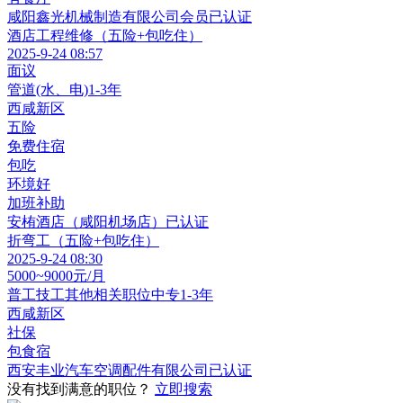
咸阳鑫光机械制造有限公司
会员
已认证
酒店工程维修（五险+包吃住）
2025-9-24 08:57
面议
管道(水、电)
1-3年
西咸新区
五险
免费住宿
包吃
环境好
加班补助
安栯酒店（咸阳机场店）
已认证
折弯工（五险+包吃住）
2025-9-24 08:30
5000~9000元/月
普工技工其他相关职位
中专
1-3年
西咸新区
社保
包食宿
西安丰业汽车空调配件有限公司
已认证
没有找到满意的职位？
立即搜索