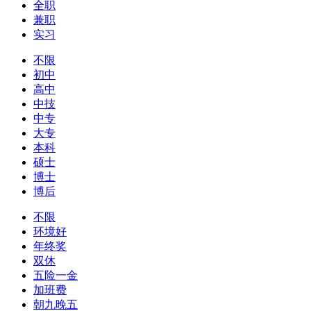
全职
兼职
实习
不限
初中
高中
中技
中专
大专
本科
硕士
博士
博后
不限
环境好
年终奖
双休
五险一金
加班费
朝九晚五