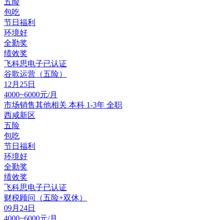
五险
包吃
节日福利
环境好
全勤奖
绩效奖
飞科思电子
已认证
谷歌运营（五险）
12月25日
4000~6000元/月
市场销售其他相关
本科
1-3年
全职
西咸新区
五险
包吃
节日福利
环境好
全勤奖
绩效奖
飞科思电子
已认证
财税顾问（五险+双休）
09月24日
4000~6000元/月