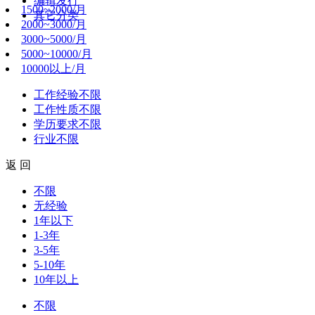
编辑发行
1500~2000/月
其它分类
2000~3000/月
3000~5000/月
5000~10000/月
10000以上/月
工作经验
不限
工作性质
不限
学历要求
不限
行业
不限
返 回
不限
无经验
1年以下
1-3年
3-5年
5-10年
10年以上
不限