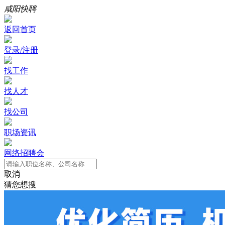
咸阳快聘
返回首页
登录/注册
找工作
找人才
找公司
职场资讯
网络招聘会
取消
猜您想搜