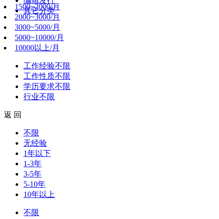
编辑发行
1500~2000/月
其它分类
2000~3000/月
3000~5000/月
5000~10000/月
10000以上/月
工作经验
不限
工作性质
不限
学历要求
不限
行业
不限
返 回
不限
无经验
1年以下
1-3年
3-5年
5-10年
10年以上
不限