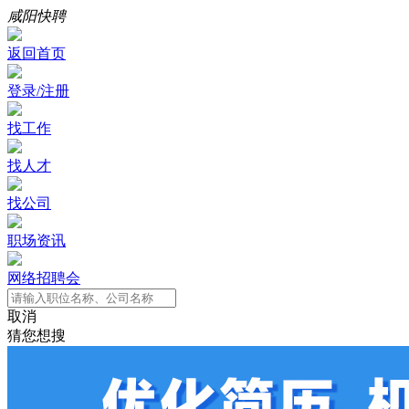
咸阳快聘
返回首页
登录/注册
找工作
找人才
找公司
职场资讯
网络招聘会
取消
猜您想搜