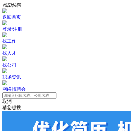
咸阳快聘
返回首页
登录/注册
找工作
找人才
找公司
职场资讯
网络招聘会
取消
猜您想搜