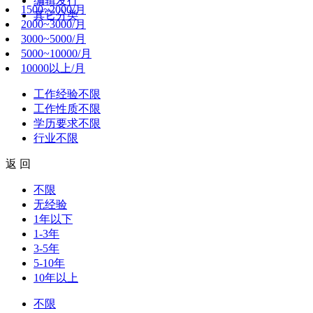
编辑发行
1500~2000/月
其它分类
2000~3000/月
3000~5000/月
5000~10000/月
10000以上/月
工作经验
不限
工作性质
不限
学历要求
不限
行业
不限
返 回
不限
无经验
1年以下
1-3年
3-5年
5-10年
10年以上
不限