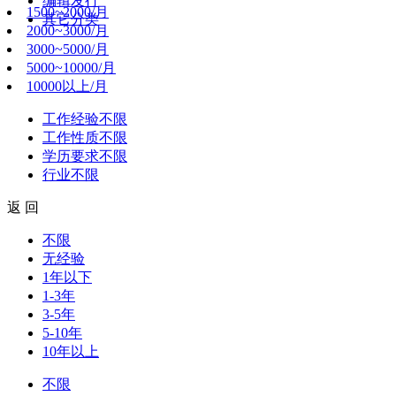
编辑发行
1500~2000/月
其它分类
2000~3000/月
3000~5000/月
5000~10000/月
10000以上/月
工作经验
不限
工作性质
不限
学历要求
不限
行业
不限
返 回
不限
无经验
1年以下
1-3年
3-5年
5-10年
10年以上
不限