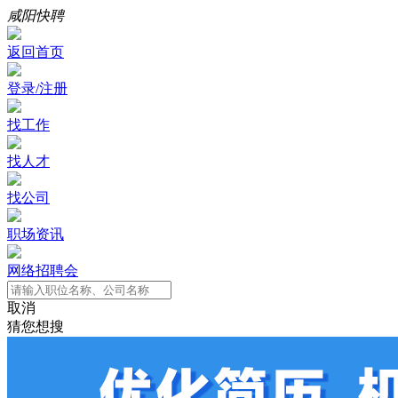
咸阳快聘
返回首页
登录/注册
找工作
找人才
找公司
职场资讯
网络招聘会
取消
猜您想搜