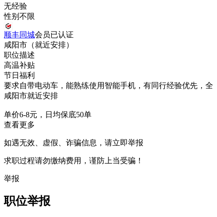
无经验
性别不限
顺丰同城
会员
已认证
咸阳市（就近安排）
职位描述
高温补贴
节日福利
要求自带电动车，能熟练使用智能手机，有同行经验优先，全
咸阳市就近安排
单价6-8元，日均保底50单
查看更多
如遇无效、虚假、诈骗信息，请立即举报
求职过程请勿缴纳费用，谨防上当受骗！
举报
职位举报