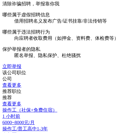
清除诈骗招聘，举报靠你我
哪些属于虚假招聘信息
借用招聘名义发布广告/证书挂靠/非法传销等
哪些属于违法招聘行为
向应聘者收取费用（如押金、资料费、体检费等）
保护举报者的隐私
匿名举报、隐私保护、杜绝骚扰
立即举报
该公司职位
公司
查看更多
推荐职位
推荐
查看更多
操作工（社保+免费住宿）
1 小时前
6000~8000元/月
操作工/普工
高中
1-3年