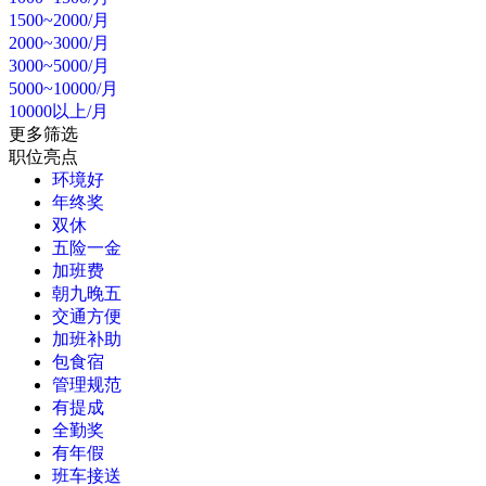
1500~2000/月
2000~3000/月
3000~5000/月
5000~10000/月
10000以上/月
更多筛选
职位亮点
环境好
年终奖
双休
五险一金
加班费
朝九晚五
交通方便
加班补助
包食宿
管理规范
有提成
全勤奖
有年假
班车接送