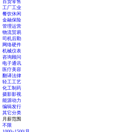
百货零售
工厂工业
餐饮休闲
金融保险
管理运营
物流贸易
司机后勤
网络硬件
机械仪表
咨询顾问
电子通讯
医疗美容
翻译法律
轻工工艺
化工制药
摄影影视
能源动力
编辑发行
其它分类
月薪范围
不限
1000~1500/月