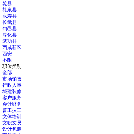
乾县
礼泉县
永寿县
长武县
旬邑县
淳化县
武功县
西咸新区
西安
不限
职位类别
全部
市场销售
行政人事
城建装修
客户服务
会计财务
普工技工
文体培训
文职文员
设计包装