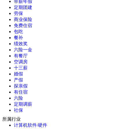
带薪年假
定期团建
劳保
商业保险
免费住宿
包吃
餐补
绩效奖
六险一金
有餐厅
空调房
十三薪
婚假
产假
探亲假
有住宿
六险
定期调薪
社保
所属行业
计算机软件/硬件