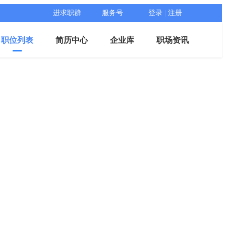
进求职群
服务号
登录
|
注册
职位列表
简历中心
企业库
职场资讯