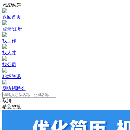
咸阳快聘
返回首页
登录/注册
找工作
找人才
找公司
职场资讯
网络招聘会
取消
猜您想搜