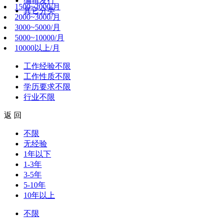
编辑发行
1500~2000/月
其它分类
2000~3000/月
3000~5000/月
5000~10000/月
10000以上/月
工作经验
不限
工作性质
不限
学历要求
不限
行业
不限
返 回
不限
无经验
1年以下
1-3年
3-5年
5-10年
10年以上
不限