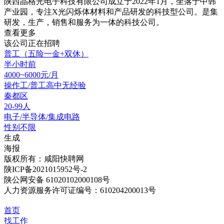
陕西晶格光电子科技有限公司成立于2022年1月，坐落于中韩
产业园，专注X光闪烁体材料和产品研发的科技型公司。是集
研发，生产，销售和服务为一体的科技公司。
查看更多
该公司正在招聘
普工（五险一金+双休）
半小时前
4000~6000元/月
操作工/普工
高中
无经验
秦都区
20-99人
电子/半导体/集成电路
性别不限
生成
海报
版权所有：咸阳快聘网
陕ICP备2021015952号-2
陕公网安备 61020102000108号
人力资源服务许可证编号：610204200013号
首页
找工作