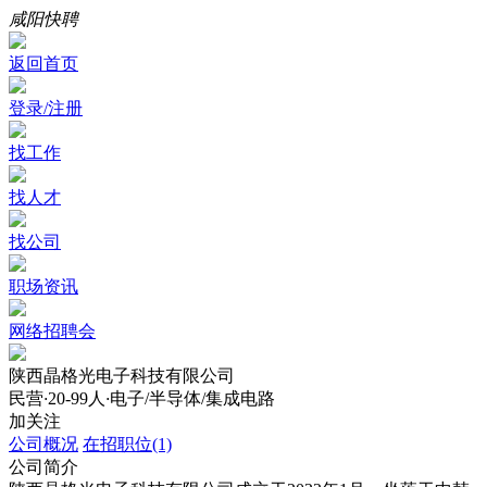
咸阳快聘
返回首页
登录/注册
找工作
找人才
找公司
职场资讯
网络招聘会
陕西晶格光电子科技有限公司
民营
·
20-99人
·
电子/半导体/集成电路
加关注
公司概况
在招职位(1)
公司简介