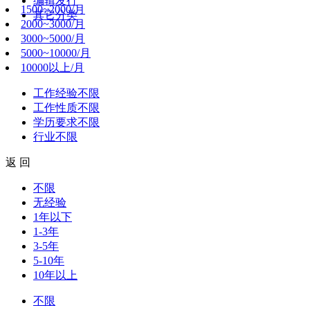
编辑发行
1500~2000/月
其它分类
2000~3000/月
3000~5000/月
5000~10000/月
10000以上/月
工作经验
不限
工作性质
不限
学历要求
不限
行业
不限
返 回
不限
无经验
1年以下
1-3年
3-5年
5-10年
10年以上
不限