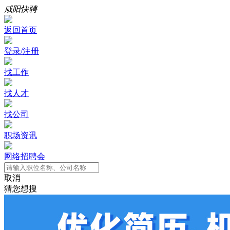
咸阳快聘
返回首页
登录/注册
找工作
找人才
找公司
职场资讯
网络招聘会
取消
猜您想搜