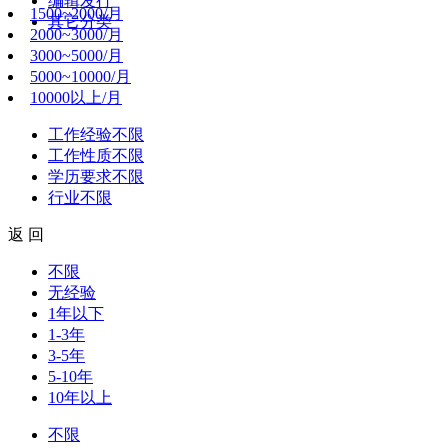
编辑发行
1500~2000/月
其它分类
2000~3000/月
3000~5000/月
5000~10000/月
10000以上/月
工作经验
不限
工作性质
不限
学历要求
不限
行业
不限
返 回
不限
无经验
1年以下
1-3年
3-5年
5-10年
10年以上
不限