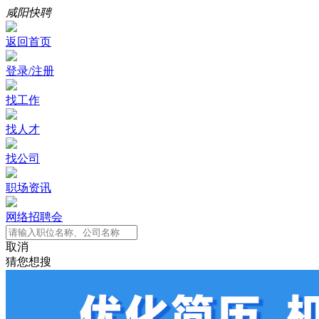
咸阳快聘
返回首页
登录/注册
找工作
找人才
找公司
职场资讯
网络招聘会
取消
猜您想搜