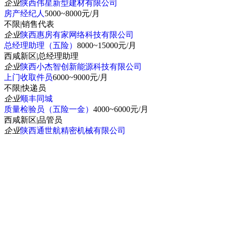
企业
陕西伟星新型建材有限公司
房产经纪人
5000~8000元/月
不限
|
销售代表
企业
陕西惠房有家网络科技有限公司
总经理助理（五险）
8000~15000元/月
西咸新区
|
总经理助理
企业
陕西小杰智创新能源科技有限公司
上门收取件员
6000~9000元/月
不限
|
快递员
企业
顺丰同城
质量检验员（五险一金）
4000~6000元/月
西咸新区
|
品管员
企业
陕西通世航精密机械有限公司