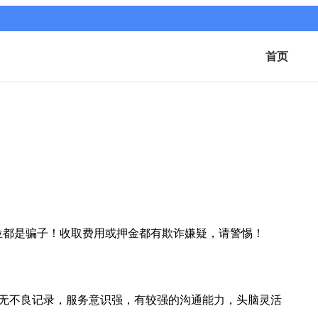
首页
位都是骗子！收取费用或押金都有欺诈嫌疑，请警惕！
机，无不良记录，服务意识强，有较强的沟通能力，头脑灵活