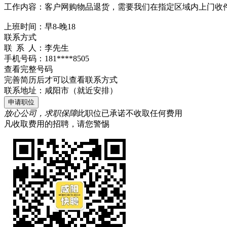
工作内容：客户网购物品退货，需要我们在指定区域内上门收
上班时间：早8-晚18
联系方式
联 系 人：
李先生
手机号码：
181****8505
查看完整号码
完善简历后才可以查看联系方式
联系地址：
咸阳市（就近安排）
申请职位
放心公司，求职保障
此职位已承诺不收取任何费用
凡收取费用的招聘，请您警惕