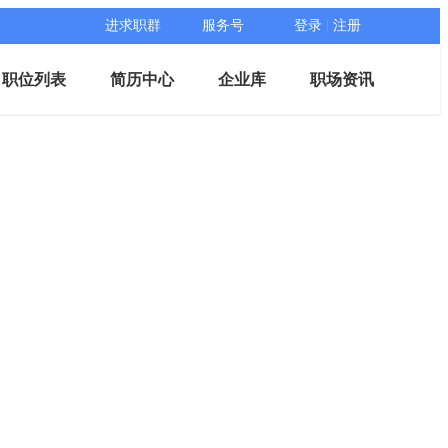
进求职群
服务号
登录
|
注册
职位列表
简历中心
企业库
职场资讯