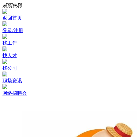
咸阳快聘
返回首页
登录/注册
找工作
找人才
找公司
职场资讯
网络招聘会