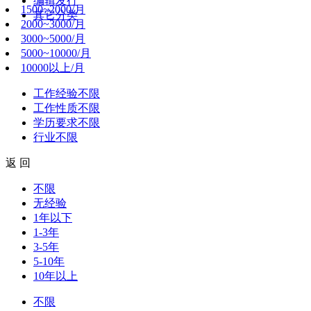
编辑发行
1500~2000/月
其它分类
2000~3000/月
3000~5000/月
5000~10000/月
10000以上/月
工作经验
不限
工作性质
不限
学历要求
不限
行业
不限
返 回
不限
无经验
1年以下
1-3年
3-5年
5-10年
10年以上
不限