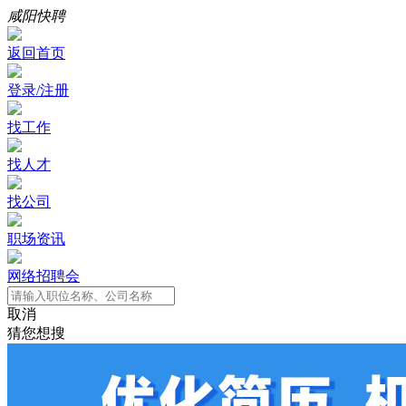
咸阳快聘
返回首页
登录/注册
找工作
找人才
找公司
职场资讯
网络招聘会
取消
猜您想搜