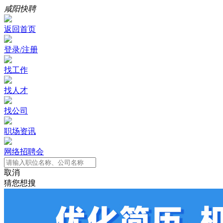
咸阳快聘
返回首页
登录/注册
找工作
找人才
找公司
职场资讯
网络招聘会
取消
猜您想搜