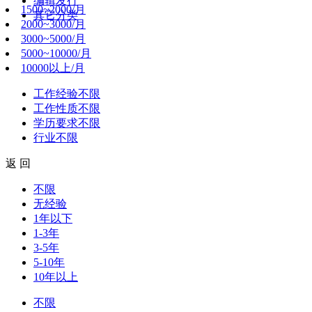
编辑发行
1500~2000/月
其它分类
2000~3000/月
3000~5000/月
5000~10000/月
10000以上/月
工作经验
不限
工作性质
不限
学历要求
不限
行业
不限
返 回
不限
无经验
1年以下
1-3年
3-5年
5-10年
10年以上
不限