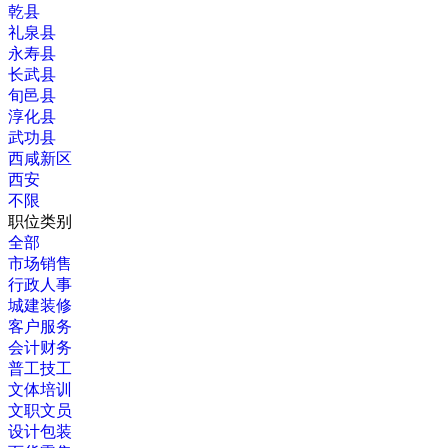
乾县
礼泉县
永寿县
长武县
旬邑县
淳化县
武功县
西咸新区
西安
不限
职位类别
全部
市场销售
行政人事
城建装修
客户服务
会计财务
普工技工
文体培训
文职文员
设计包装