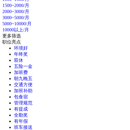
1500~2000/月
2000~3000/月
3000~5000/月
5000~10000/月
10000以上/月
更多筛选
职位亮点
环境好
年终奖
双休
五险一金
加班费
朝九晚五
交通方便
加班补助
包食宿
管理规范
有提成
全勤奖
有年假
班车接送