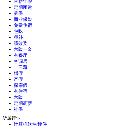
带薪年假
定期团建
劳保
商业保险
免费住宿
包吃
餐补
绩效奖
六险一金
有餐厅
空调房
十三薪
婚假
产假
探亲假
有住宿
六险
定期调薪
社保
所属行业
计算机软件/硬件