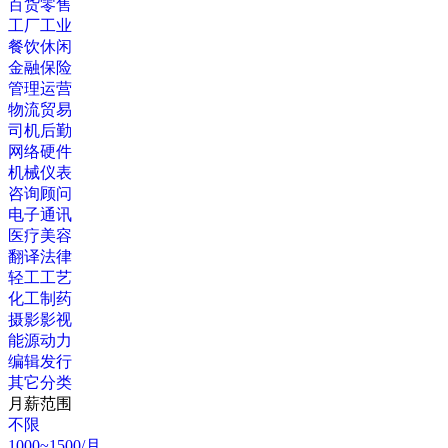
百货零售
工厂工业
餐饮休闲
金融保险
管理运营
物流贸易
司机后勤
网络硬件
机械仪表
咨询顾问
电子通讯
医疗美容
翻译法律
轻工工艺
化工制药
摄影影视
能源动力
编辑发行
其它分类
月薪范围
不限
1000~1500/月