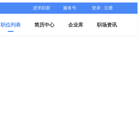
进求职群
服务号
登录
|
注册
职位列表
简历中心
企业库
职场资讯