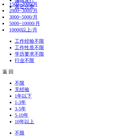
编辑发行
1500~2000/月
其它分类
2000~3000/月
3000~5000/月
5000~10000/月
10000以上/月
工作经验
不限
工作性质
不限
学历要求
不限
行业
不限
返 回
不限
无经验
1年以下
1-3年
3-5年
5-10年
10年以上
不限