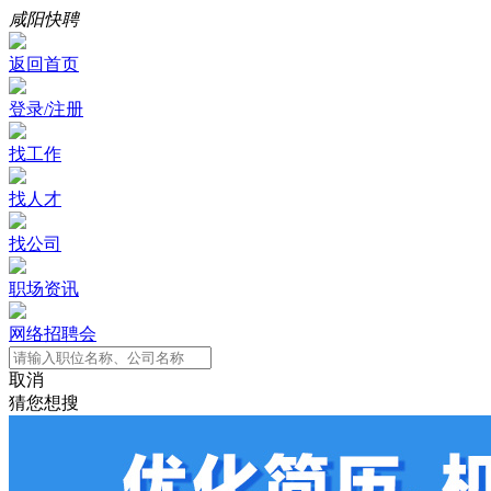
咸阳快聘
返回首页
登录/注册
找工作
找人才
找公司
职场资讯
网络招聘会
取消
猜您想搜