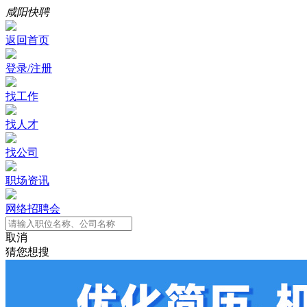
咸阳快聘
返回首页
登录/注册
找工作
找人才
找公司
职场资讯
网络招聘会
取消
猜您想搜