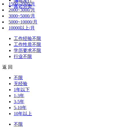
编辑发行
1500~2000/月
其它分类
2000~3000/月
3000~5000/月
5000~10000/月
10000以上/月
工作经验
不限
工作性质
不限
学历要求
不限
行业
不限
返 回
不限
无经验
1年以下
1-3年
3-5年
5-10年
10年以上
不限