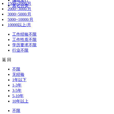
编辑发行
1500~2000/月
其它分类
2000~3000/月
3000~5000/月
5000~10000/月
10000以上/月
工作经验
不限
工作性质
不限
学历要求
不限
行业
不限
返 回
不限
无经验
1年以下
1-3年
3-5年
5-10年
10年以上
不限