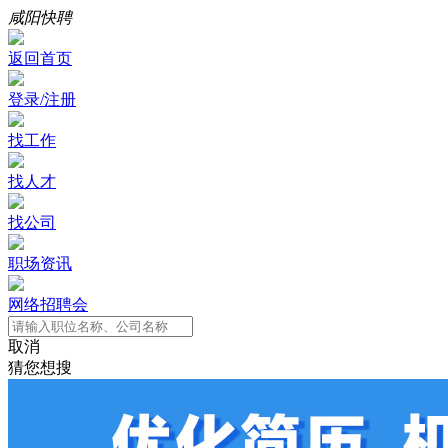
咸阳快聘
返回首页
登录/注册
找工作
找人才
找公司
职场资讯
网络招聘会
取消
猜您想搜