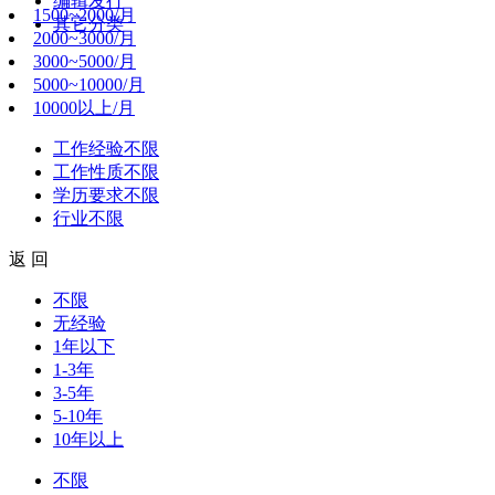
编辑发行
1500~2000/月
其它分类
2000~3000/月
3000~5000/月
5000~10000/月
10000以上/月
工作经验
不限
工作性质
不限
学历要求
不限
行业
不限
返 回
不限
无经验
1年以下
1-3年
3-5年
5-10年
10年以上
不限