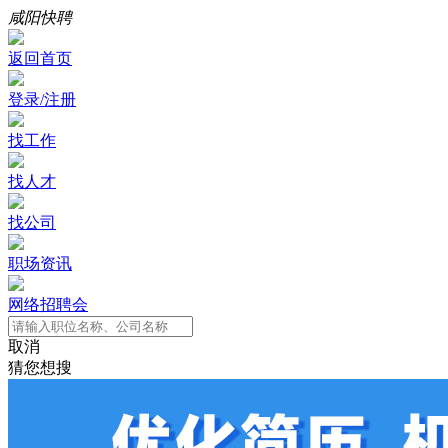
咸阳快聘
返回首页
登录/注册
找工作
找人才
找公司
职场资讯
网络招聘会
取消
猜您想搜