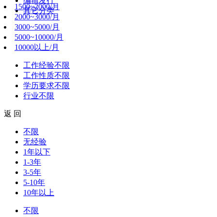
编辑发行
1500~2000/月
其它分类
2000~3000/月
3000~5000/月
5000~10000/月
10000以上/月
工作经验
不限
工作性质
不限
学历要求
不限
行业
不限
返 回
不限
无经验
1年以下
1-3年
3-5年
5-10年
10年以上
不限