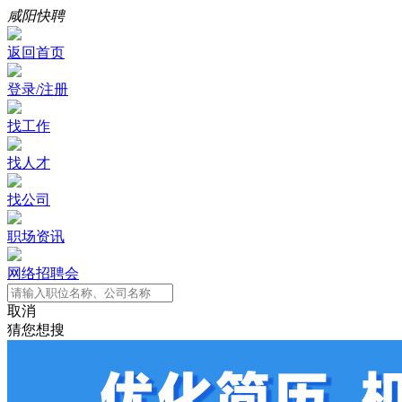
咸阳快聘
返回首页
登录/注册
找工作
找人才
找公司
职场资讯
网络招聘会
取消
猜您想搜