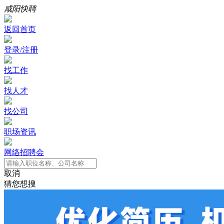
咸阳快聘
返回首页
登录/注册
找工作
找人才
找公司
职场资讯
网络招聘会
取消
猜您想搜