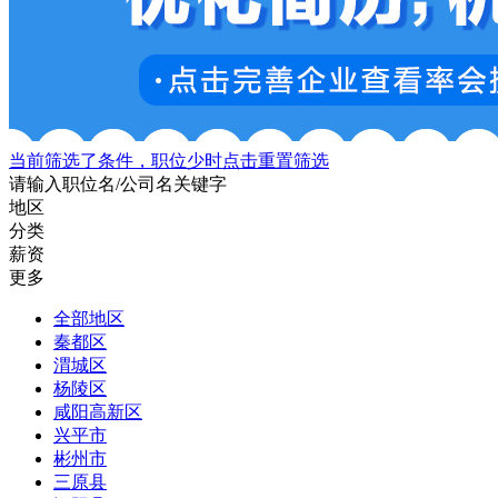
当前筛选了条件，职位少时点击重置筛选
请输入职位名/公司名关键字
地区
分类
薪资
更多
全部地区
秦都区
渭城区
杨陵区
咸阳高新区
兴平市
彬州市
三原县