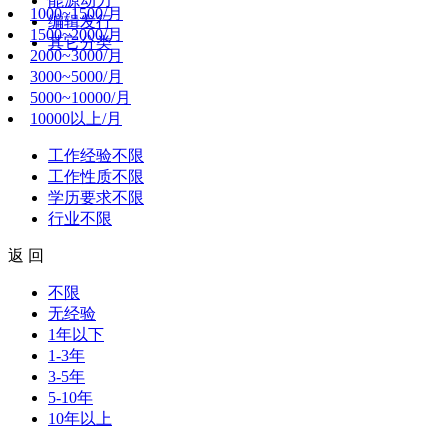
能源动力
1000~1500/月
编辑发行
1500~2000/月
其它分类
2000~3000/月
3000~5000/月
5000~10000/月
10000以上/月
工作经验
不限
工作性质
不限
学历要求
不限
行业
不限
返 回
不限
无经验
1年以下
1-3年
3-5年
5-10年
10年以上