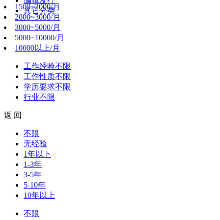
编辑发行
1500~2000/月
其它分类
2000~3000/月
3000~5000/月
5000~10000/月
10000以上/月
工作经验
不限
工作性质
不限
学历要求
不限
行业
不限
返 回
不限
无经验
1年以下
1-3年
3-5年
5-10年
10年以上
不限