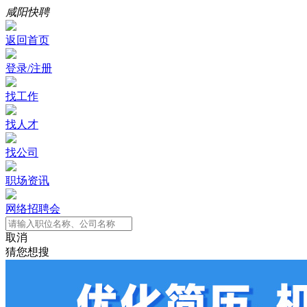
咸阳快聘
返回首页
登录/注册
找工作
找人才
找公司
职场资讯
网络招聘会
取消
猜您想搜