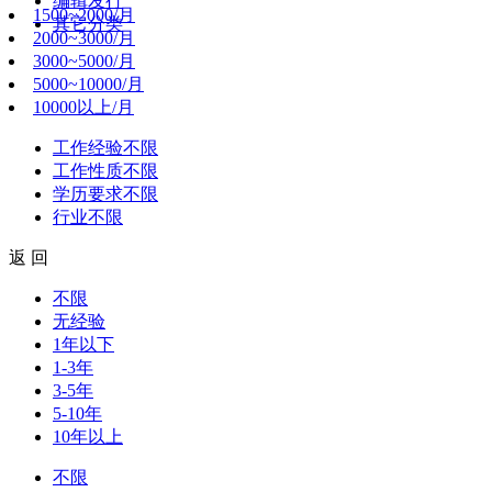
编辑发行
1500~2000/月
其它分类
2000~3000/月
3000~5000/月
5000~10000/月
10000以上/月
工作经验
不限
工作性质
不限
学历要求
不限
行业
不限
返 回
不限
无经验
1年以下
1-3年
3-5年
5-10年
10年以上
不限