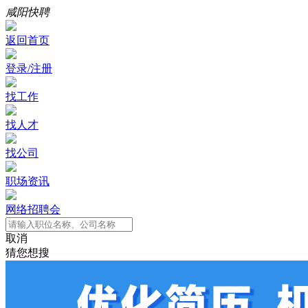
咸阳快聘
返回首页
登录/注册
找工作
找人才
找公司
职场资讯
网络招聘会
取消
猜您想搜