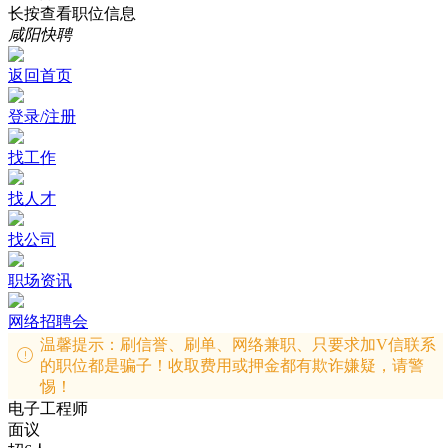
长按查看职位信息
咸阳快聘
返回首页
登录/注册
找工作
找人才
找公司
职场资讯
网络招聘会
温馨提示：刷信誉、刷单、网络兼职、只要求加V信联系
的职位都是骗子！收取费用或押金都有欺诈嫌疑，请警
惕！
电子工程师
面议