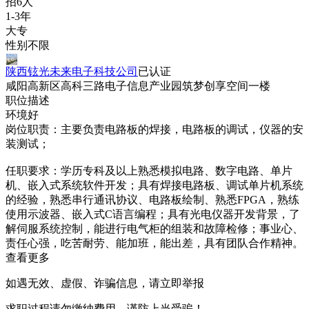
招6人
1-3年
大专
性别不限
陕西铉光未来电子科技公司
已认证
咸阳高新区高科三路电子信息产业园筑梦创享空间一楼
职位描述
环境好
岗位职责：主要负责电路板的焊接，电路板的调试，仪器的安
装测试；
任职要求：学历专科及以上熟悉模拟电路、数字电路、单片
机、嵌入式系统软件开发；具有焊接电路板、调试单片机系统
的经验，熟悉串行通讯协议、电路板绘制、熟悉FPGA，熟练
使用示波器、嵌入式C语言编程；具有光电仪器开发背景，了
解伺服系统控制，能进行电气柜的组装和故障检修；事业心、
责任心强，吃苦耐劳、能加班，能出差，具有团队合作精神。
查看更多
如遇无效、虚假、诈骗信息，请立即举报
求职过程请勿缴纳费用，谨防上当受骗！